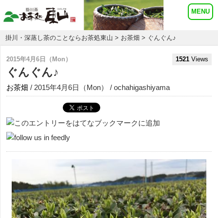
掛川・深蒸し茶のことならお茶処東山
>
お茶畑
> ぐんぐん♪
2015年4月6日（Mon）
1521
Views
ぐんぐん♪
お茶畑
/ 2015年4月6日（Mon） / ochahigashiyama