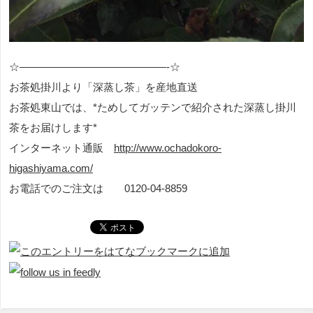
☆——————————————-☆
お茶処掛川より「深蒸し茶」を産地直送
お茶処東山では、*ためしてガッテンで紹介された深蒸し掛川
茶をお届けします*
インターネット通販
http://www.ochadokoro-
higashiyama.com/
お電話でのご注文は
0120-04-8859