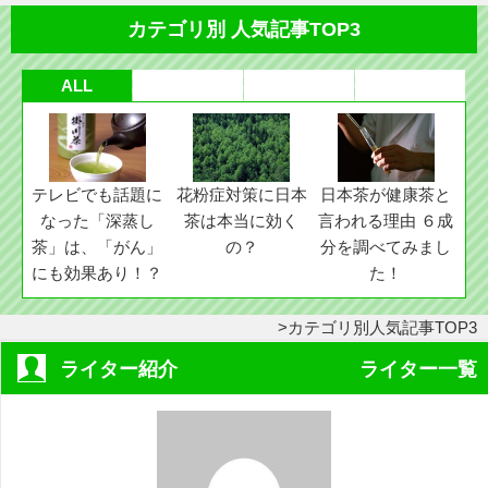
カテゴリ別 人気記事TOP3
ALL
テレビでも話題に
花粉症対策に日本
日本茶が健康茶と
なった「深蒸し
茶は本当に効く
言われる理由 ６成
茶」は、「がん」
の？
分を調べてみまし
にも効果あり！？
た！
カテゴリ別人気記事TOP3
ライター紹介
ライター一覧