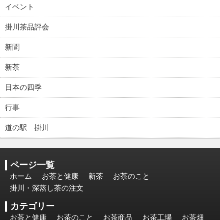
イベント
掛川茶品評会
新聞
新茶
日本の四季
行事
道の駅 掛川
ページ一覧
ホーム
お茶と健康
新茶
お茶のこと
掛川・深蒸し茶の注文
カテゴリー
お茶と健康
お茶のこと
お茶商品
お茶工場
お茶畑