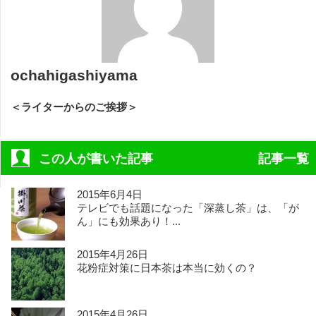
ochahigashiyama
＜ライターからのご挨拶＞
この人が書いた記事
記事一覧
2015年6月4日
テレビでも話題になった「深蒸し茶」は、「が
ん」にも効果あり！...
2015年4月26日
花粉症対策に日本茶は本当に効くの？
2015年4月26日