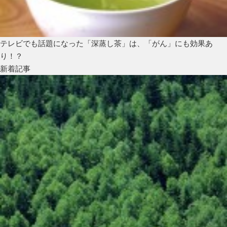
テレビでも話題になった「深蒸し茶」は、「がん」にも効果あ
り！？
新着記事