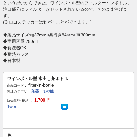
という思いからできた、ワインボトル型のフィルターインボトル。
注口部分にフィルターがセットされているので、そのまま注げま
す。
(※ロゴステッカーは剥がすことができます。)
◆製品サイズ:幅87mm×奥行き84mm×高300mm
◆実用容量:750ml
◆食洗機OK
◆耐熱ガラス
◆日本製
ワインボトル型 水出し茶ボトル
filter-in-bottle
商品コード：
茶器・その他
関連カテゴリ：
1,700
円
販売価格(税込)：
Tweet
色