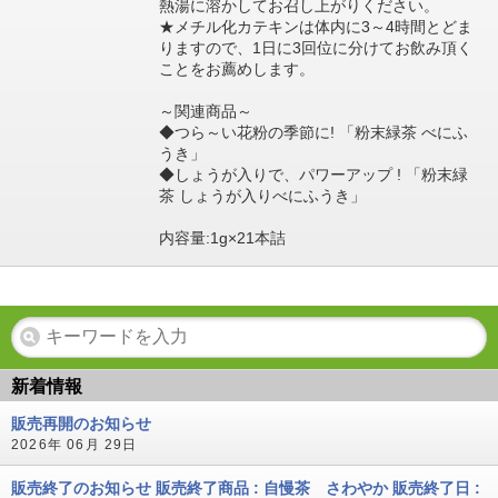
熱湯に溶かしてお召し上がりください。
★メチル化カテキンは体内に3～4時間とどま
りますので、1日に3回位に分けてお飲み頂く
ことをお薦めします。
～関連商品～
◆つら～い花粉の季節に! 「粉末緑茶 べにふ
うき」
◆しょうが入りで、パワーアップ ! 「粉末緑
茶 しょうが入りべにふうき」
内容量:1g×21本詰
新着情報
販売再開のお知らせ
2026年 06月 29日
販売終了のお知らせ 販売終了商品 : 自慢茶 さわやか 販売終了日 :